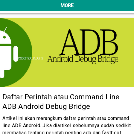
MORE
Daftar Perintah atau Command Line
ADB Android Debug Bridge
Artikel ini akan merangkum daftar perintah atau command
line ADB Android. Jika diartikel sebelumnya sudah sedikit
membahas tentang perintah penting adb dan fastboot