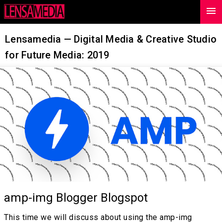
menu
-->
Lensamedia — Digital Media & Creative Studio
for Future Media: 2019
amp-img Blogger Blogspot
This time we will discuss about using the amp-img