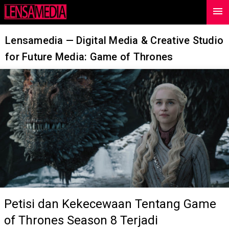
menu
-->
Lensamedia — Digital Media & Creative Studio
for Future Media: Game of Thrones
Petisi dan Kekecewaan Tentang Game
of Thrones Season 8 Terjadi