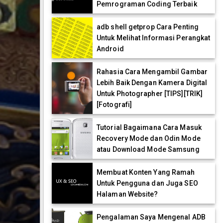
Pemrograman Coding Terbaik
adb shell getprop Cara Penting
Untuk Melihat Informasi Perangkat
Android
Rahasia Cara Mengambil Gambar
Lebih Baik Dengan Kamera Digital
Untuk Photographer [TIPS][TRIK]
[Fotografi]
Tutorial Bagaimana Cara Masuk
Recovery Mode dan Odin Mode
atau Download Mode Samsung
Membuat Konten Yang Ramah
Untuk Pengguna dan Juga SEO
Halaman Website?
Pengalaman Saya Mengenal ADB