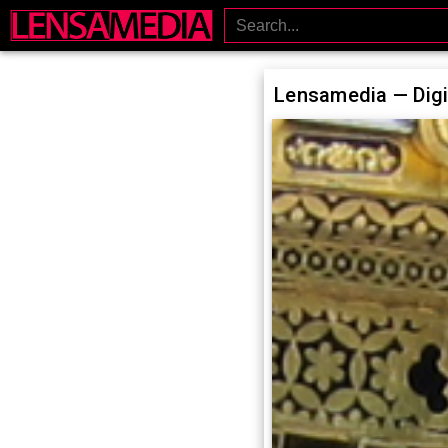
-->
Lensamedia — Digi