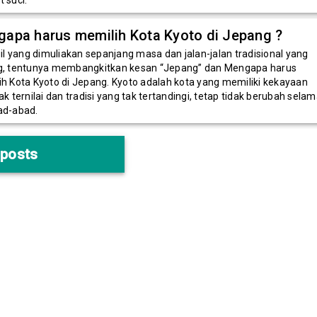
apa harus memilih Kota Kyoto di Jepang ?
uil yang dimuliakan sepanjang masa dan jalan-jalan tradisional yang
g, tentunya membangkitkan kesan “Jepang” dan Mengapa harus
h Kota Kyoto di Jepang. Kyoto adalah kota yang memiliki kekayaan
ak ternilai dan tradisi yang tak tertandingi, tetap tidak berubah sela
ad-abad.
posts