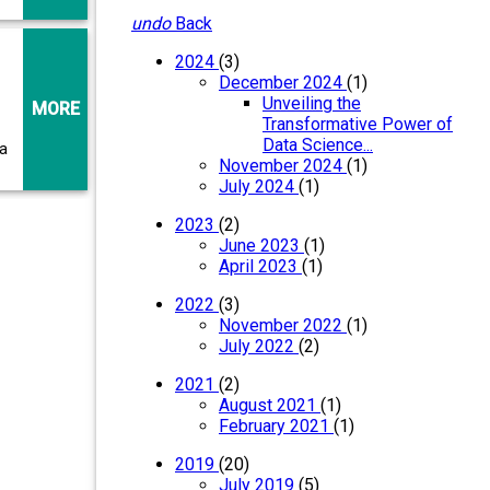
undo
Back
2024
(3)
December 2024
(1)
Unveiling the
MORE
Transformative Power of
Data Science...
ma
November 2024
(1)
July 2024
(1)
2023
(2)
June 2023
(1)
April 2023
(1)
2022
(3)
November 2022
(1)
July 2022
(2)
2021
(2)
August 2021
(1)
February 2021
(1)
2019
(20)
July 2019
(5)