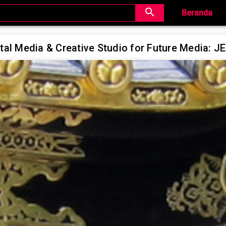
search
Beranda
tal Media & Creative Studio for Future Media: 