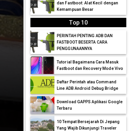
dan Fastboot: Alat Kecil dengan
Kemampuan Besar
Top 10
PERINTAH PENTING ADB DAN
FASTBOOT BESERTA CARA
PENGGUNAANNYA
Tutorial Bagaimana Cara Masuk
Fastboot dan Recovery Mode Vivo
Daftar Perintah atau Command
Line ADB Android Debug Bridge
Download GAPPS Aplikasi Google
Terbaru
10 Tempat Bersejarah Di Jepang
Yang Wajib Dikunjungi Traveler