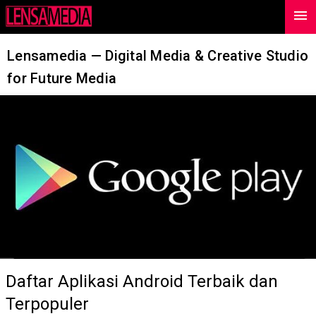
menu
-->
Lensamedia — Digital Media & Creative Studio
for Future Media
Daftar Aplikasi Android Terbaik dan
Terpopuler