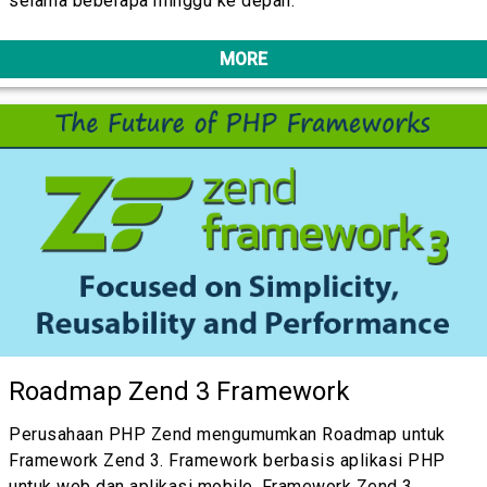
selama beberapa minggu ke depan.
MORE
Roadmap Zend 3 Framework
Perusahaan PHP Zend mengumumkan Roadmap untuk
Framework Zend 3. Framework berbasis aplikasi PHP
untuk web dan aplikasi mobile. Framework Zend 3